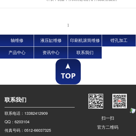
在工业生产中，机械设备使用较多，在使用
时...
1
轴维修
液压缸维修
印刷机滚筒维修
镗孔加工
产品中心
资讯中心
联系我们
联系我们
联系电话：13382412909
扫一扫
QQ：6203104
官方二维码
传真号码：0512-66037325