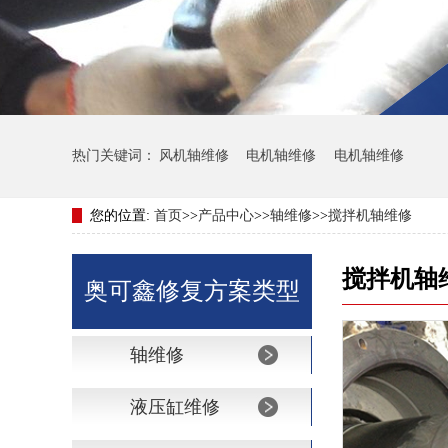
热门关键词：
风机轴维修
电机轴维修
电机轴维修
您的位置:
首页
>>
产品中心
>>
轴维修
>>
搅拌机轴维修
搅拌机轴
奥可鑫修复方案类型
轴维修
液压缸维修