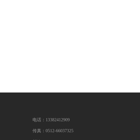
电话：
13382412909
传真：
0512-66037325