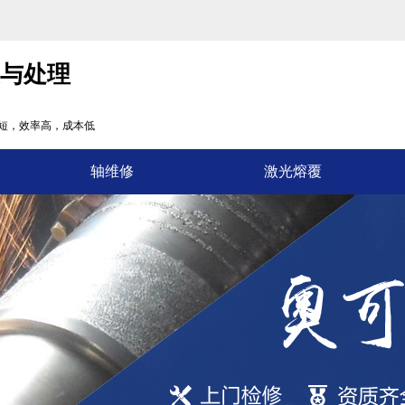
复与处理
短，效率高，成本低
轴维修
激光熔覆