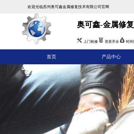
欢迎光临苏州奥可鑫金属修复技术有限公司官网
奥可鑫-金属修
上门检修
资质齐全
时间
首页
产品中心