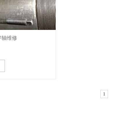
拌轴维修
1