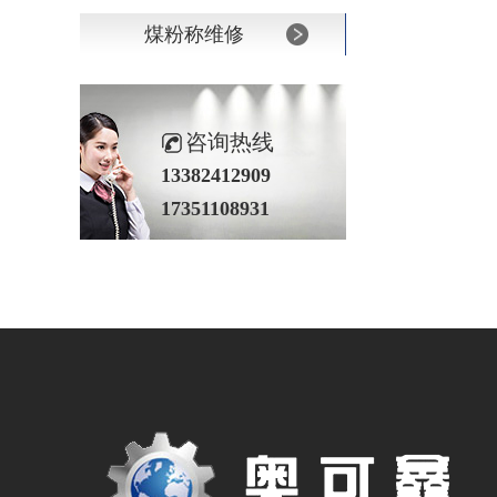
煤粉称维修
咨询热线
13382412909
17351108931