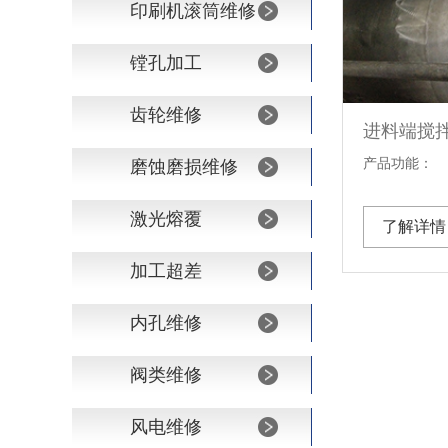
印刷机滚筒维修
镗孔加工
齿轮维修
进料端搅
产品功能：
磨蚀磨损维修
激光熔覆
了解详情
加工超差
内孔维修
阀类维修
风电维修