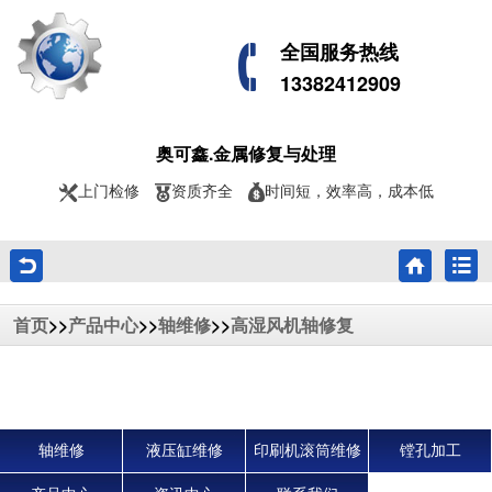
全国服务热线
13382412909
奥可鑫.金属修复与处理
上门检修
资质齐全
时间短，效率高，成本低
>>
>>
>>
首页
产品中心
轴维修
高湿风机轴修复
轴维修
液压缸维修
印刷机滚筒维修
镗孔加工