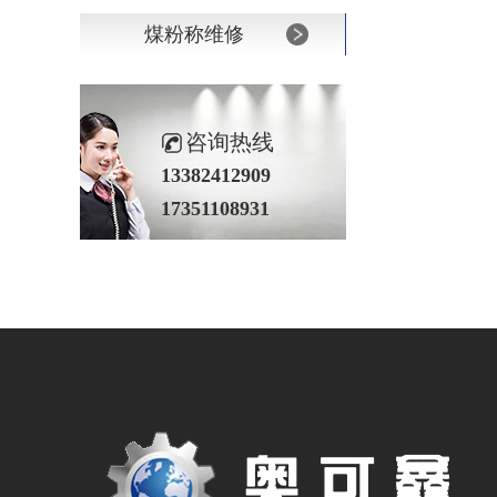
煤粉称维修
咨询热线
13382412909
17351108931