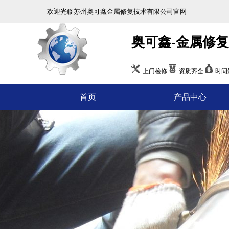
欢迎光临苏州奥可鑫金属修复技术有限公司官网
奥可鑫-金属修
上门检修
资质齐全
时间
首页
产品中心