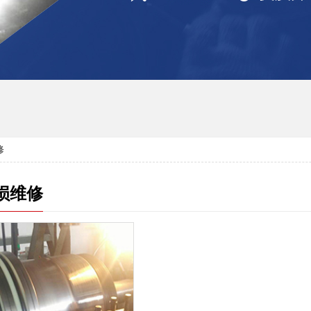
修
损维修