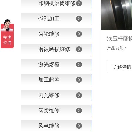
印刷机滚筒维修
镗孔加工
齿轮维修
液压杆磨
产品功能：
磨蚀磨损维修
激光熔覆
了解详情
加工超差
内孔维修
阀类维修
风电维修