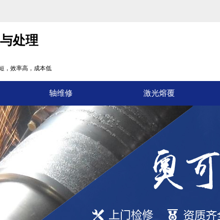
复与处理
短，效率高，成本低
轴维修
激光熔覆