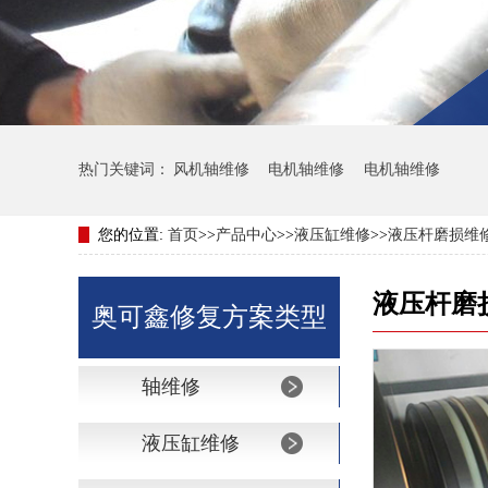
热门关键词：
风机轴维修
电机轴维修
电机轴维修
您的位置:
首页
>>
产品中心
>>
液压缸维修
>>
液压杆磨损维
液压杆磨
奥可鑫修复方案类型
轴维修
液压缸维修