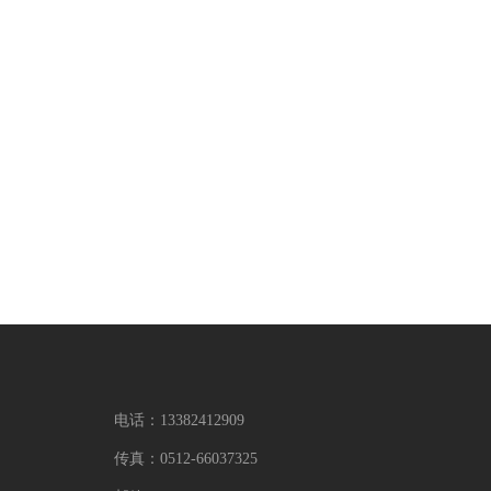
电话：
13382412909
传真：
0512-66037325