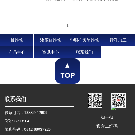
性能。 3.可实现工件表面性能的定制熔覆耐
磨...
1
轴维修
液压缸维修
印刷机滚筒维修
镗孔加工
产品中心
资讯中心
联系我们
联系我们
联系电话：13382412909
扫一扫
QQ：6203104
官方二维码
传真号码：0512-66037325